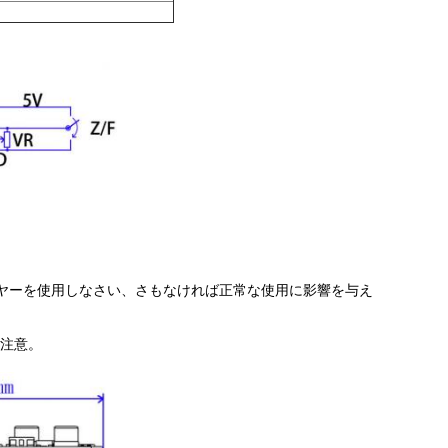
イヤーを使用しなさい、さもなければ正常な使用に影響を与え
の注意。