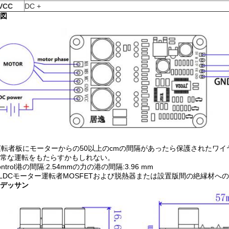
VCC
DC +
図
運転者板にモーターからの50以上のcmの間隔があったら保護されたワ
常な運転をもたらすかもしれない。
Control港の間隔:2.54mmの力の港の間隔:3.96 mm
 BLDCモーター運転者MOSFETおよび脱熱器または設置版間の絶縁材へ
デッサン