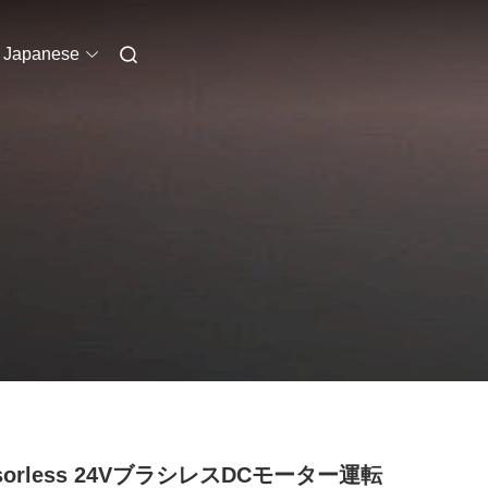
Japanese
sorless 24VブラシレスDCモーター運転