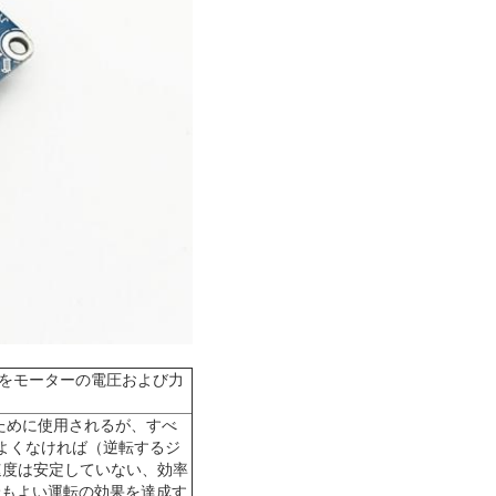
とをモーターの電圧および力
ターのために使用されるが、すべ
果がよくなければ（逆転するジ
速度は安定していない、効率
最もよい運転の効果を達成す