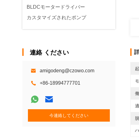
BLDCモータードライバー
カスタマイズされたポンプ
連絡 ください
amigodeng@czowo.com
+86-18994777701
働
適
今連絡してください
ハ